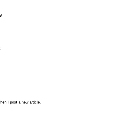
eg
.
hen I post a new article.